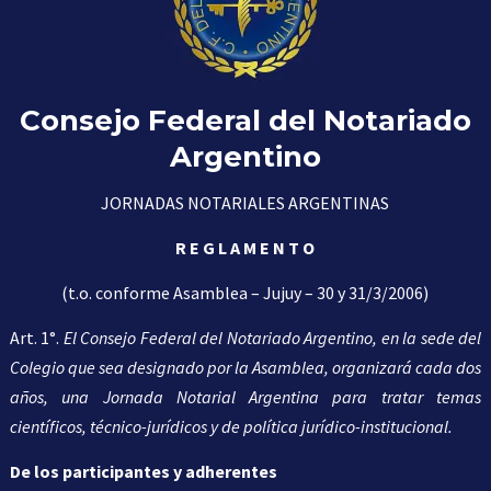
Consejo Federal del Notariado
Argentino
JORNADAS NOTARIALES ARGENTINAS
R E G L A M E N T O
(t.o. conforme Asamblea – Jujuy – 30 y 31/3/2006)
Art. 1°.
El Consejo Federal del Notariado Argentino, en la sede del
Colegio que sea designado por la Asamblea, organizará cada dos
años, una Jornada Notarial Argentina para tratar temas
científicos, técnico-jurídicos y de política jurídico-institucional.
De los participantes y adherentes