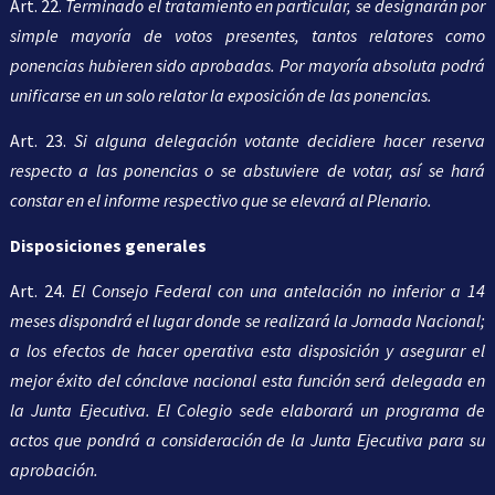
Art. 22.
Terminado el tratamiento en particular, se designarán por
simple mayoría de votos presentes, tantos relatores como
ponencias hubieren sido aprobadas. Por mayoría absoluta podrá
unificarse en un solo relator la exposición de las ponencias.
Art. 23.
Si alguna delegación votante decidiere hacer reserva
respecto a las ponencias o se abstuviere de votar, así se hará
constar en el informe respectivo que se elevará al Plenario.
Disposiciones generales
Art. 24.
El Consejo Federal con una antelación no inferior a 14
meses dispondrá el lugar donde se realizará la Jornada Nacional;
a los efectos de hacer operativa esta disposición y asegurar el
mejor éxito del cónclave nacional esta función será delegada en
la Junta Ejecutiva. El Colegio sede elaborará un programa de
actos que pondrá a consideración de la Junta Ejecutiva para su
aprobación.